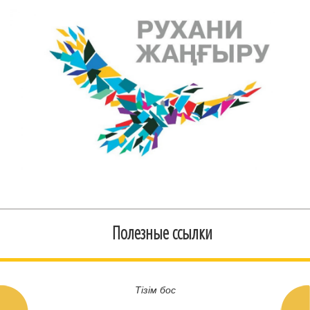
Полезные ссылки
Тізім бос