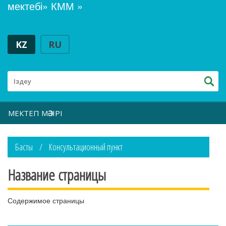
мектебі» КММ »
KZ
RU
МЕКТЕП МӘЗІРІ
Басты
Консультационный пункт
Название страницы
Содержимое страницы