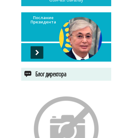
Послание
Президента
Блог директора